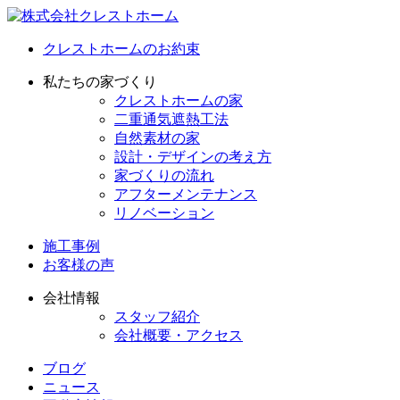
クレストホームのお約束
私たちの家づくり
クレストホームの家
二重通気遮熱工法
自然素材の家
設計・デザインの考え方
家づくりの流れ
アフターメンテナンス
リノベーション
施工事例
お客様の声
会社情報
スタッフ紹介
会社概要・アクセス
ブログ
ニュース