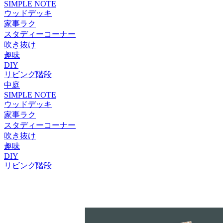
SIMPLE NOTE
ウッドデッキ
家事ラク
スタディーコーナー
吹き抜け
趣味
DIY
リビング階段
中庭
SIMPLE NOTE
ウッドデッキ
家事ラク
スタディーコーナー
吹き抜け
趣味
DIY
リビング階段