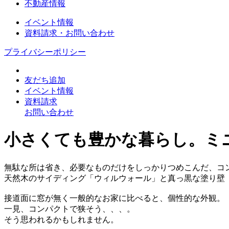
不動産情報
イベント情報
資料請求・お問い合わせ
プライバシーポリシー
友だち追加
イベント情報
資料請求
お問い合わせ
小さくても豊かな暮らし。ミ
無駄な所は省き、必要なものだけをしっかりつめこんだ、コ
天然木のサイディング「ウィルウォール」と真っ黒な塗り壁
接道面に窓が無く一般的なお家に比べると、個性的な外観。
一見、コンパクトで狭そう、、、。
そう思われるかもしれません。