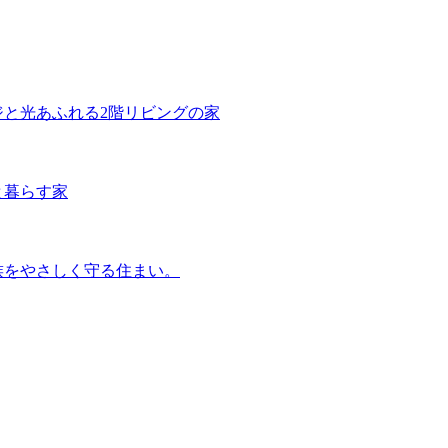
ジと光あふれる2階リビングの家
と暮らす家
族をやさしく守る住まい。