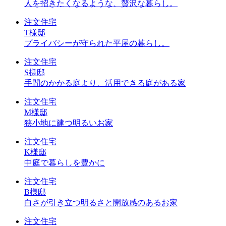
人を招きたくなるような、贅沢な暮らし。
注文住宅
T様邸
プライバシーが守られた平屋の暮らし。
注文住宅
S様邸
手間のかかる庭より、活用できる庭がある家
注文住宅
M様邸
狭小地に建つ明るいお家
注文住宅
K様邸
中庭で暮らしを豊かに
注文住宅
B様邸
白さが引き立つ明るさと開放感のあるお家
注文住宅