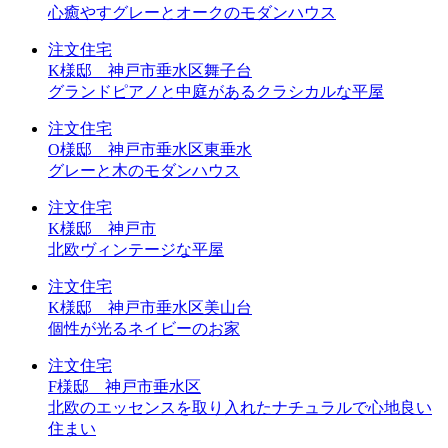
心癒やすグレーとオークのモダンハウス
注文住宅
K様邸 神戸市垂水区舞子台
グランドピアノと中庭があるクラシカルな平屋
注文住宅
O様邸 神戸市垂水区東垂水
グレーと木のモダンハウス
注文住宅
K様邸 神戸市
北欧ヴィンテージな平屋
注文住宅
K様邸 神戸市垂水区美山台
個性が光るネイビーのお家
注文住宅
F様邸 神戸市垂水区
北欧のエッセンスを取り入れたナチュラルで心地良い
住まい