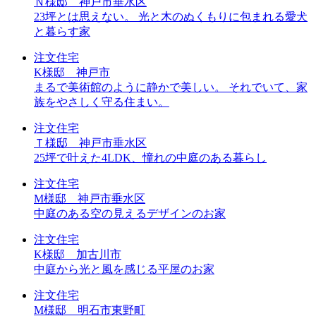
Ｎ様邸 神戸市垂水区
23坪とは思えない。 光と木のぬくもりに包まれる愛犬
と暮らす家
注文住宅
K様邸 神戸市
まるで美術館のように静かで美しい。 それでいて、家
族をやさしく守る住まい。
注文住宅
Ｔ様邸 神戸市垂水区
25坪で叶えた4LDK、憧れの中庭のある暮らし
注文住宅
M様邸 神戸市垂水区
中庭のある空の見えるデザインのお家
注文住宅
K様邸 加古川市
中庭から光と風を感じる平屋のお家
注文住宅
M様邸 明石市東野町