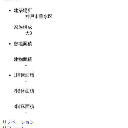
建築場所
神戸市垂水区
家族構成
大3
敷地面積
-
建物面積
-
1階床面積
-
2階床面積
-
3階床面積
-
リノベーション