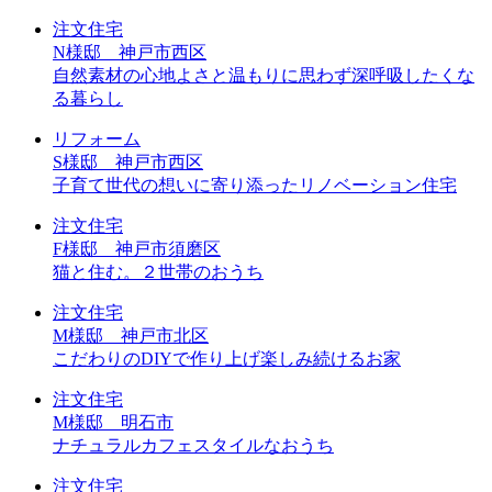
注文住宅
N様邸 神戸市西区
自然素材の心地よさと温もりに思わず深呼吸したくな
る暮らし
リフォーム
S様邸 神戸市西区
子育て世代の想いに寄り添ったリノベーション住宅
注文住宅
F様邸 神戸市須磨区
猫と住む。２世帯のおうち
注文住宅
M様邸 神戸市北区
こだわりのDIYで作り上げ楽しみ続けるお家
注文住宅
M様邸 明石市
ナチュラルカフェスタイルなおうち
注文住宅