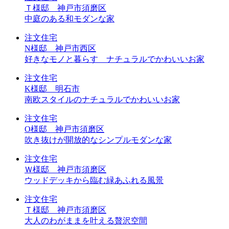
Ｔ様邸 神戸市須磨区
中庭のある和モダンな家
注文住宅
N様邸 神戸市西区
好きなモノと暮らす ナチュラルでかわいいお家
注文住宅
K様邸 明石市
南欧スタイルのナチュラルでかわいいお家
注文住宅
O様邸 神戸市須磨区
吹き抜けが開放的なシンプルモダンな家
注文住宅
Ｗ様邸 神戸市須磨区
ウッドデッキから臨む緑あふれる風景
注文住宅
Ｔ様邸 神戸市須磨区
大人のわがままを叶える贅沢空間