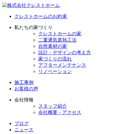
クレストホームのお約束
私たちの家づくり
クレストホームの家
二重通気遮熱工法
自然素材の家
設計・デザインの考え方
家づくりの流れ
アフターメンテナンス
リノベーション
施工事例
お客様の声
会社情報
スタッフ紹介
会社概要・アクセス
ブログ
ニュース