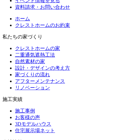
イベント情報を見る
資料請求・お問い合わせ
ホーム
クレストホームのお約束
私たちの家づくり
クレストホームの家
二重通気遮熱工法
自然素材の家
設計・デザインの考え方
家づくりの流れ
アフターメンテナンス
リノベーション
施工実績
施工事例
お客様の声
3Dモデルハウス
住宅展示場ネット