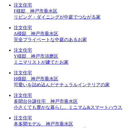
注文住宅
F様邸 神戸市垂水区
リビング・ダイニングが中庭でつながる家
注文住宅
A様邸 神戸市垂水区
完全プライベートな中庭のあるお家
注文住宅
Y様邸 神戸市須磨区
ミニマリストが建てたお家
注文住宅
H様邸 神戸市垂水区
可愛いを詰め込んだナチュラルインテリアの家
注文住宅
多聞台分譲住宅 神戸市垂水区
小さくても豊かな暮らし。ミニマム&スマートハウス
注文住宅
本多聞モデル 神戸市垂水区