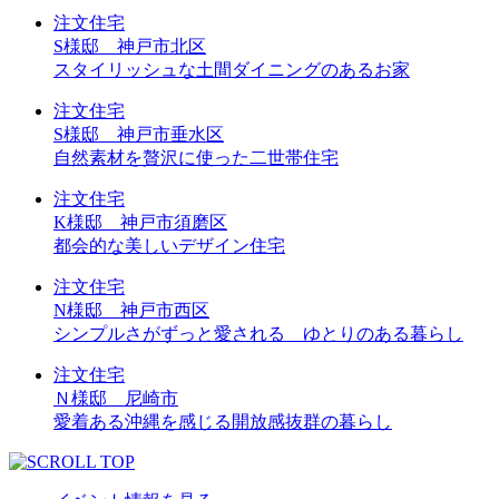
注文住宅
S様邸 神戸市北区
スタイリッシュな土間ダイニングのあるお家
注文住宅
S様邸 神戸市垂水区
自然素材を贅沢に使った二世帯住宅
注文住宅
K様邸 神戸市須磨区
都会的な美しいデザイン住宅
注文住宅
N様邸 神戸市西区
シンプルさがずっと愛される ゆとりのある暮らし
注文住宅
Ｎ様邸 尼崎市
愛着ある沖縄を感じる開放感抜群の暮らし