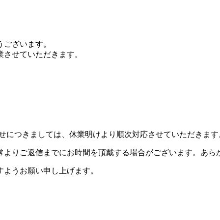
うございます。
業させていただきます。
わせにつきましては、休業明けより順次対応させていただきます
常よりご返信までにお時間を頂戴する場合がございます。あら
すようお願い申し上げます。