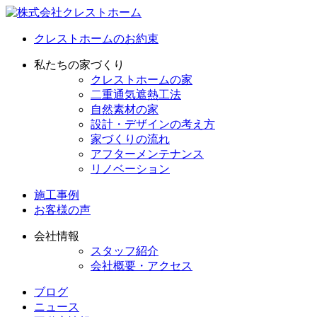
クレストホームのお約束
私たちの家づくり
クレストホームの家
二重通気遮熱工法
自然素材の家
設計・デザインの考え方
家づくりの流れ
アフターメンテナンス
リノベーション
施工事例
お客様の声
会社情報
スタッフ紹介
会社概要・アクセス
ブログ
ニュース