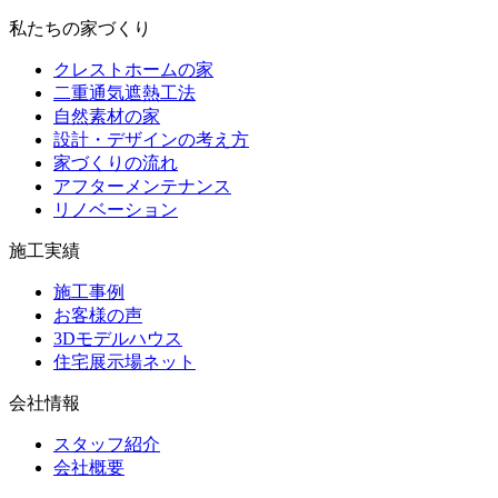
私たちの家づくり
クレストホームの家
二重通気遮熱工法
自然素材の家
設計・デザインの考え方
家づくりの流れ
アフターメンテナンス
リノベーション
施工実績
施工事例
お客様の声
3Dモデルハウス
住宅展示場ネット
会社情報
スタッフ紹介
会社概要