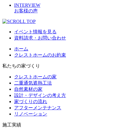
INTERVIEW
お客様の声
イベント情報を見る
資料請求・お問い合わせ
ホーム
クレストホームのお約束
私たちの家づくり
クレストホームの家
二重通気遮熱工法
自然素材の家
設計・デザインの考え方
家づくりの流れ
アフターメンテナンス
リノベーション
施工実績