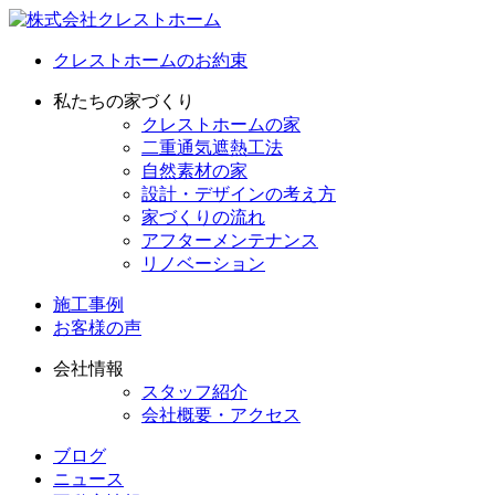
クレストホームのお約束
私たちの家づくり
クレストホームの家
二重通気遮熱工法
自然素材の家
設計・デザインの考え方
家づくりの流れ
アフターメンテナンス
リノベーション
施工事例
お客様の声
会社情報
スタッフ紹介
会社概要・アクセス
ブログ
ニュース