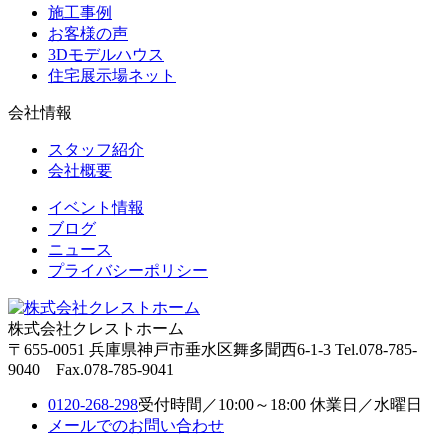
施工事例
お客様の声
3Dモデルハウス
住宅展示場ネット
会社情報
スタッフ紹介
会社概要
イベント情報
ブログ
ニュース
プライバシーポリシー
株式会社クレストホーム
〒655-0051
兵庫県神戸市垂水区舞多聞西6-1-3
Tel.078-785-
9040 Fax.078-785-9041
0120-268-298
受付時間／10:00～18:00 休業日／水曜日
メールでのお問い合わせ