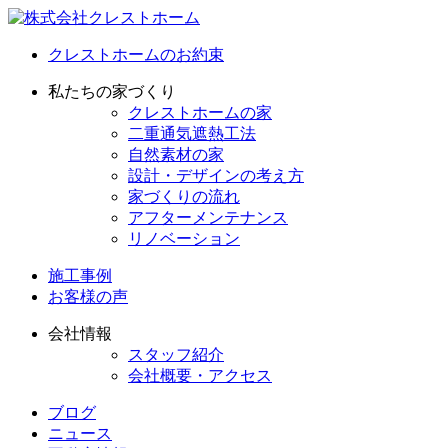
クレストホームのお約束
私たちの家づくり
クレストホームの家
二重通気遮熱工法
自然素材の家
設計・デザインの考え方
家づくりの流れ
アフターメンテナンス
リノベーション
施工事例
お客様の声
会社情報
スタッフ紹介
会社概要・アクセス
ブログ
ニュース