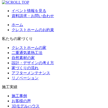
イベント情報を見る
資料請求・お問い合わせ
ホーム
クレストホームのお約束
私たちの家づくり
クレストホームの家
二重通気遮熱工法
自然素材の家
設計・デザインの考え方
家づくりの流れ
アフターメンテナンス
リノベーション
施工実績
施工事例
お客様の声
3Dモデルハウス