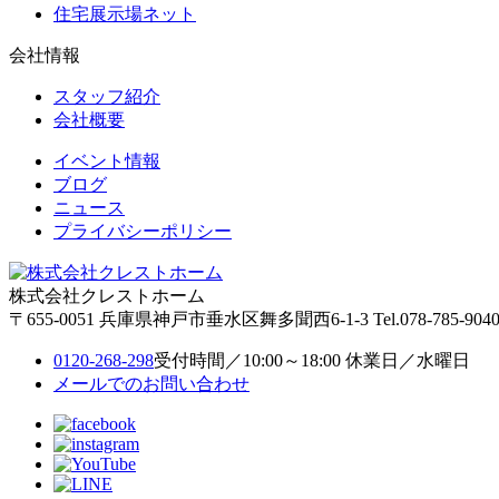
住宅展示場ネット
会社情報
スタッフ紹介
会社概要
イベント情報
ブログ
ニュース
プライバシーポリシー
株式会社クレストホーム
〒655-0051
兵庫県神戸市垂水区舞多聞西6-1-3
Tel.078-785-904
0120-268-298
受付時間／10:00～18:00 休業日／水曜日
メールでのお問い合わせ