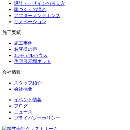
設計・デザインの考え方
2025年11月
家づくりの流れ
アフターメンテナンス
2025年10月
リノベーション
2025年9月
施工実績
2025年8月
施工事例
お客様の声
2025年7月
3Dモデルハウス
住宅展示場ネット
2025年6月
会社情報
2025年5月
スタッフ紹介
2025年4月
会社概要
2025年3月
イベント情報
ブログ
2025年2月
ニュース
プライバシーポリシー
2025年1月