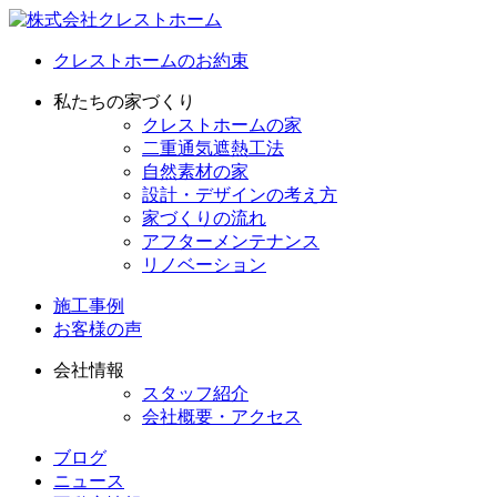
クレストホームのお約束
私たちの家づくり
クレストホームの家
二重通気遮熱工法
自然素材の家
設計・デザインの考え方
家づくりの流れ
アフターメンテナンス
リノベーション
施工事例
お客様の声
会社情報
スタッフ紹介
会社概要・アクセス
ブログ
ニュース