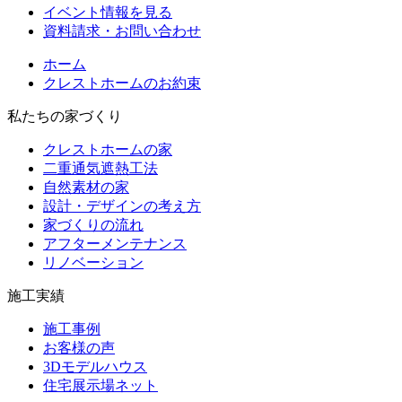
イベント情報を見る
資料請求・お問い合わせ
ホーム
クレストホームのお約束
私たちの家づくり
クレストホームの家
二重通気遮熱工法
自然素材の家
設計・デザインの考え方
家づくりの流れ
アフターメンテナンス
リノベーション
施工実績
施工事例
お客様の声
3Dモデルハウス
住宅展示場ネット