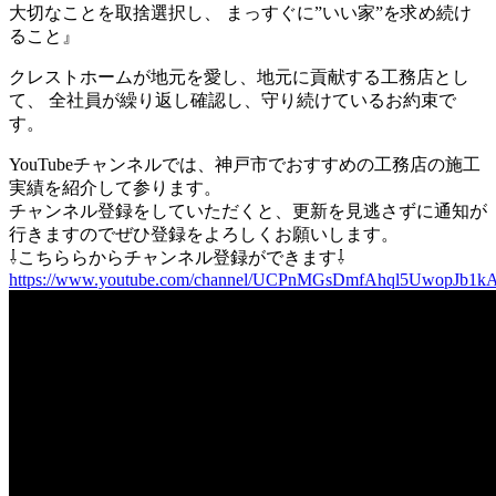
大切なことを取捨選択し、 まっすぐに”いい家”を求め続け
ること』
クレストホームが地元を愛し、地元に貢献する工務店とし
て、 全社員が繰り返し確認し、守り続けているお約束で
す。
YouTubeチャンネルでは、神戸市でおすすめの工務店の施工
実績を紹介して参ります。
チャンネル登録をしていただくと、更新を見逃さずに通知が
行きますのでぜひ登録をよろしくお願いします。
⇩こちららからチャンネル登録ができます⇩
https://www.youtube.com/channel/UCPnMGsDmfAhql5UwopJb1k