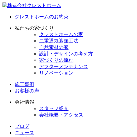
クレストホームのお約束
私たちの家づくり
クレストホームの家
二重通気遮熱工法
自然素材の家
設計・デザインの考え方
家づくりの流れ
アフターメンテナンス
リノベーション
施工事例
お客様の声
会社情報
スタッフ紹介
会社概要・アクセス
ブログ
ニュース