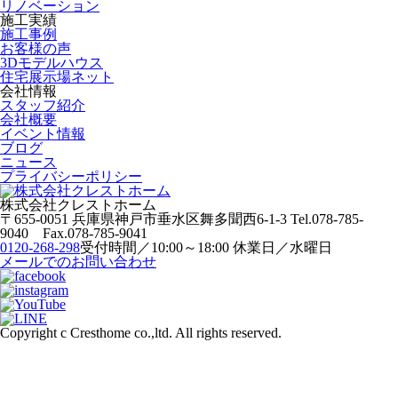
リノベーション
施工実績
施工事例
お客様の声
3Dモデルハウス
住宅展示場ネット
会社情報
スタッフ紹介
会社概要
イベント情報
ブログ
ニュース
プライバシーポリシー
株式会社クレストホーム
〒655-0051
兵庫県神戸市垂水区舞多聞西6-1-3
Tel.078-785-
9040 Fax.078-785-9041
0120-268-298
受付時間／10:00～18:00 休業日／水曜日
メールでのお問い合わせ
Copyright c Cresthome co.,ltd. All rights reserved.