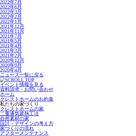
2022年7月
2022年6月
2022年3月
2022年2月
2022年1月
2021年12月
2021年11月
2021年7月
2021年5月
2021年4月
2021年3月
2021年2月
2020年12月
2020年9月
2020年4月
ニュース一覧に戻る
イベント情報を見る
資料請求・お問い合わせ
ホーム
クレストホームのお約束
私たちの家づくり
クレストホームの家
二重通気遮熱工法
自然素材の家
設計・デザインの考え方
家づくりの流れ
アフターメンテナンス