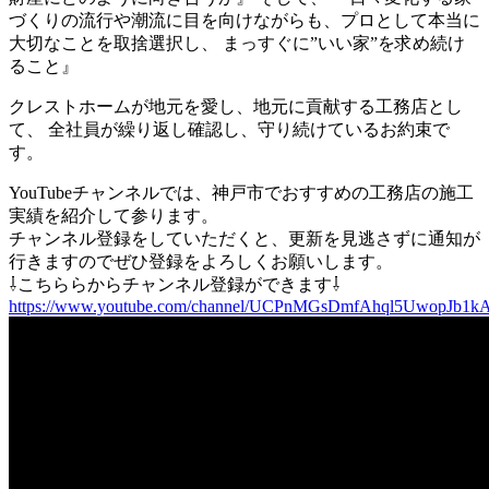
づくりの流行や潮流に目を向けながらも、プロとして本当に
大切なことを取捨選択し、 まっすぐに”いい家”を求め続け
ること』
クレストホームが地元を愛し、地元に貢献する工務店とし
て、 全社員が繰り返し確認し、守り続けているお約束で
す。
YouTubeチャンネルでは、神戸市でおすすめの工務店の施工
実績を紹介して参ります。
チャンネル登録をしていただくと、更新を見逃さずに通知が
行きますのでぜひ登録をよろしくお願いします。
⇩こちららからチャンネル登録ができます⇩
https://www.youtube.com/channel/UCPnMGsDmfAhql5UwopJb1k