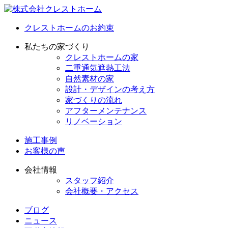
クレストホームのお約束
私たちの家づくり
クレストホームの家
二重通気遮熱工法
自然素材の家
設計・デザインの考え方
家づくりの流れ
アフターメンテナンス
リノベーション
施工事例
お客様の声
会社情報
スタッフ紹介
会社概要・アクセス
ブログ
ニュース