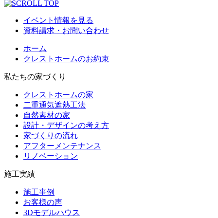
イベント情報を見る
資料請求・お問い合わせ
ホーム
クレストホームのお約束
私たちの家づくり
クレストホームの家
二重通気遮熱工法
自然素材の家
設計・デザインの考え方
家づくりの流れ
アフターメンテナンス
リノベーション
施工実績
施工事例
お客様の声
3Dモデルハウス