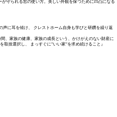
ーが守られる窓の使い方。美しい外観を保つために凹凸になる
の声に耳を傾け、 クレストホーム自身も学びと研鑽を繰り返
時間、家族の健康、家族の成長という、かけがえのない財産に
を取捨選択し、 まっすぐに”いい家”を求め続けること』