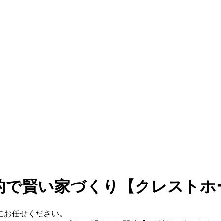
的で賢い家づくり【クレストホー
にお任せください。