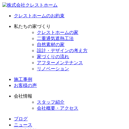
クレストホームのお約束
私たちの家づくり
クレストホームの家
二重通気遮熱工法
自然素材の家
設計・デザインの考え方
家づくりの流れ
アフターメンテナンス
リノベーション
施工事例
お客様の声
会社情報
スタッフ紹介
会社概要・アクセス
ブログ
ニュース