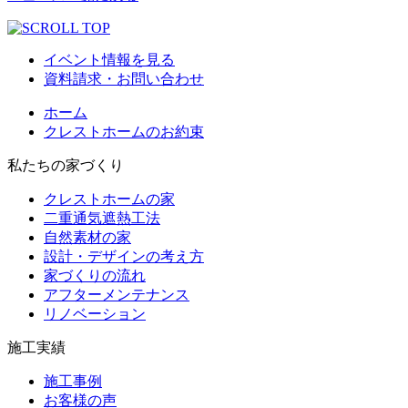
イベント情報を見る
資料請求・お問い合わせ
ホーム
クレストホームのお約束
私たちの家づくり
クレストホームの家
二重通気遮熱工法
自然素材の家
設計・デザインの考え方
家づくりの流れ
アフターメンテナンス
リノベーション
施工実績
施工事例
お客様の声