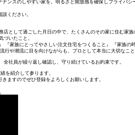
テナンスのしやすい家を。明るさと開放感を確保しプライバシ
相談ください。
務店として過ごした月日の中で、たくさんのその家に住む家族
気づいたこと。
』 『家族にとってやさしい注文住宅をつくること』 『家族の
の流行や潮流に目を向けながらも、プロとして本当に大切なこと
、 全社員が繰り返し確認し、守り続けているお約束です。
工実績を紹介して参ります。
行きますのでぜひ登録をよろしくお願いします。
A