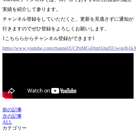
実績を紹介して参ります。
チャンネル登録をしていただくと、更新を見逃さずに通知が
行きますのでぜひ登録をよろしくお願いします。
⇩こちららからチャンネル登録ができます⇩
https://www.youtube.com/channel/UCPnMGsDmfAhql5UwopJb1k
前の記事
次の記事
ALL
カテゴリー