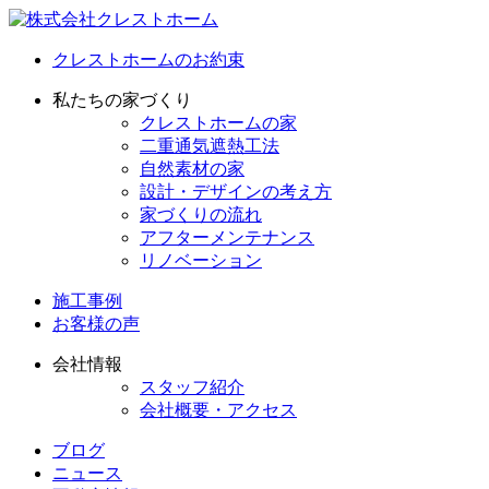
クレストホームのお約束
私たちの家づくり
クレストホームの家
二重通気遮熱工法
自然素材の家
設計・デザインの考え方
家づくりの流れ
アフターメンテナンス
リノベーション
施工事例
お客様の声
会社情報
スタッフ紹介
会社概要・アクセス
ブログ
ニュース