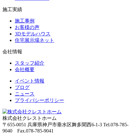
施工実績
施工事例
お客様の声
3Dモデルハウス
住宅展示場ネット
会社情報
スタッフ紹介
会社概要
イベント情報
ブログ
ニュース
プライバシーポリシー
株式会社クレストホーム
〒655-0051
兵庫県神戸市垂水区舞多聞西6-1-3
Tel.078-785-
9040 Fax.078-785-9041