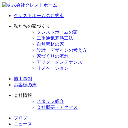
クレストホームのお約束
私たちの家づくり
クレストホームの家
二重通気遮熱工法
自然素材の家
設計・デザインの考え方
家づくりの流れ
アフターメンテナンス
リノベーション
施工事例
お客様の声
会社情報
スタッフ紹介
会社概要・アクセス
ブログ
ニュース