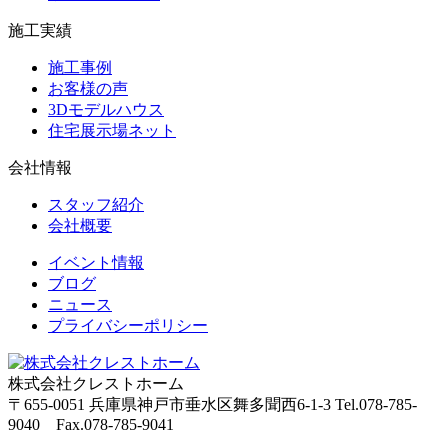
施工実績
施工事例
お客様の声
3Dモデルハウス
住宅展示場ネット
会社情報
スタッフ紹介
会社概要
イベント情報
ブログ
ニュース
プライバシーポリシー
株式会社クレストホーム
〒655-0051
兵庫県神戸市垂水区舞多聞西6-1-3
Tel.078-785-
9040 Fax.078-785-9041