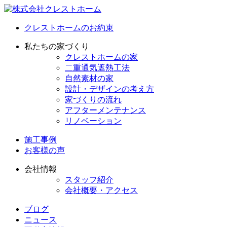
クレストホームのお約束
私たちの家づくり
クレストホームの家
二重通気遮熱工法
自然素材の家
設計・デザインの考え方
家づくりの流れ
アフターメンテナンス
リノベーション
施工事例
お客様の声
会社情報
スタッフ紹介
会社概要・アクセス
ブログ
ニュース