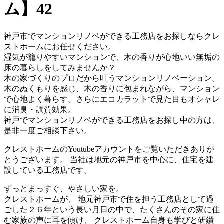
ム】42
神戸市でマンションリノベができる工務店をお探しならクレ
ストホームにお任せください。
湿気が籠りやすいマンションで、木の香りが心地いい無垢の
床の暮らしをしてみませんか？
木の家づくりのプロだから叶うマンションリノベーション。
木のぬくもりを感じ、木の香りに包まれながら、マンション
で心地よく暮らす。さらにエコカラットで見た目もオシャレ
に消臭・調質効果。
神戸でマンションリノベができる工務店をお探し中の方は、
是非一度ご相談下さい。
クレストホームのYoutubeアカウントをご覧いただきありが
とうございます。 当社は地元の神戸市を中心に、住宅を建
設している工務店です。
ずっとまっすぐ、やさしい家を。
クレストホームが、 地元神戸市で住を担う工務店として過
ごした２６年という長い月日の中で、たくさんのその家に住
む家族の声に耳を傾け、 クレストホーム自身も学びと研鑽