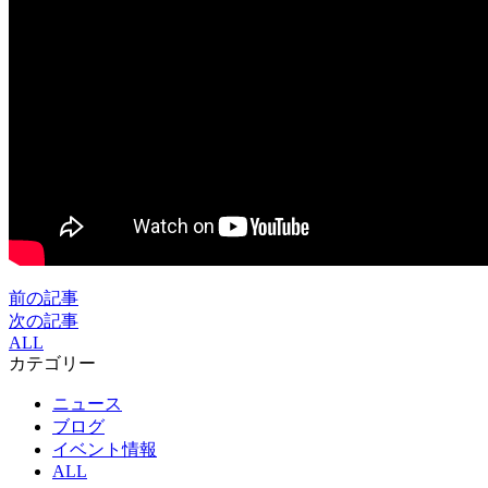
前の記事
次の記事
ALL
カテゴリー
ニュース
ブログ
イベント情報
ALL