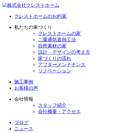
クレストホームのお約束
私たちの家づくり
クレストホームの家
二重通気遮熱工法
自然素材の家
設計・デザインの考え方
家づくりの流れ
アフターメンテナンス
リノベーション
施工事例
お客様の声
会社情報
スタッフ紹介
会社概要・アクセス
ブログ
ニュース