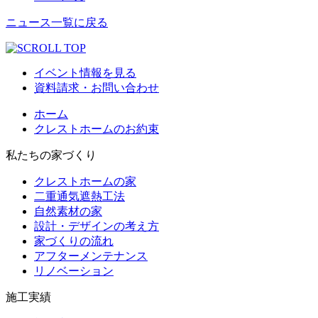
ニュース一覧に戻る
イベント情報を見る
資料請求・お問い合わせ
ホーム
クレストホームのお約束
私たちの家づくり
クレストホームの家
二重通気遮熱工法
自然素材の家
設計・デザインの考え方
家づくりの流れ
アフターメンテナンス
リノベーション
施工実績