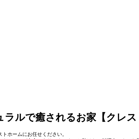
ュラルで癒されるお家【クレスト
ストホームにお任せください。