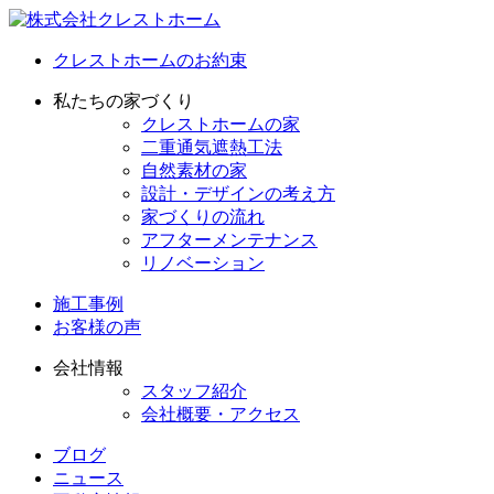
クレストホームのお約束
私たちの家づくり
クレストホームの家
二重通気遮熱工法
自然素材の家
設計・デザインの考え方
家づくりの流れ
アフターメンテナンス
リノベーション
施工事例
お客様の声
会社情報
スタッフ紹介
会社概要・アクセス
ブログ
ニュース