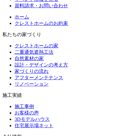
資料請求・お問い合わせ
ホーム
クレストホームのお約束
私たちの家づくり
クレストホームの家
二重通気遮熱工法
自然素材の家
設計・デザインの考え方
家づくりの流れ
アフターメンテナンス
リノベーション
施工実績
施工事例
お客様の声
3Dモデルハウス
住宅展示場ネット