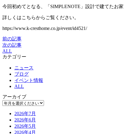
今回初めてとなる、「SIMPLENOTE」設計で建てたお家
詳しくはこちらからご覧ください。
https://www.k-cresthome.co.jp/event/id4521/
前の記事
次の記事
ALL
カテゴリー
ニュース
ブログ
イベント情報
ALL
アーカイブ
2026年7月
2026年6月
2026年5月
2026年4月