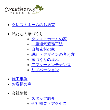
クレストホームのお約束
私たちの家づくり
クレストホームの家
二重通気遮熱工法
自然素材の家
設計・デザインの考え方
家づくりの流れ
アフターメンテナンス
リノベーション
施工事例
お客様の声
会社情報
スタッフ紹介
会社概要・アクセス