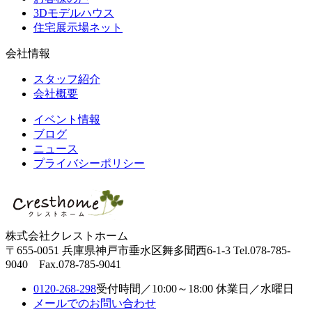
3Dモデルハウス
住宅展示場ネット
会社情報
スタッフ紹介
会社概要
イベント情報
ブログ
ニュース
プライバシーポリシー
株式会社クレストホーム
〒655-0051
兵庫県神戸市垂水区舞多聞西6-1-3
Tel.078-785-
9040 Fax.078-785-9041
0120-268-298
受付時間／10:00～18:00 休業日／水曜日
メールでのお問い合わせ