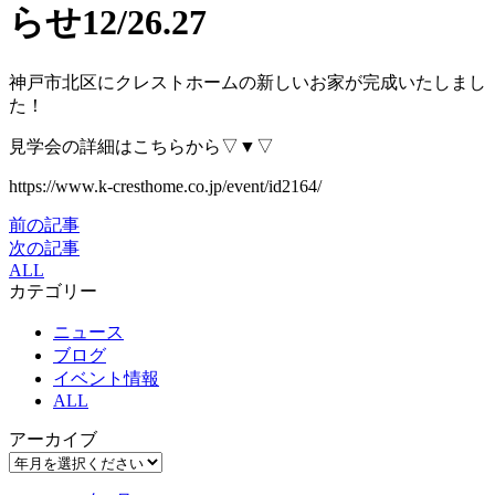
らせ12/26.27
神戸市北区にクレストホームの新しいお家が完成いたしまし
た！
見学会の詳細はこちらから▽▼▽
https://www.k-cresthome.co.jp/event/id2164/
前の記事
次の記事
ALL
カテゴリー
ニュース
ブログ
イベント情報
ALL
アーカイブ