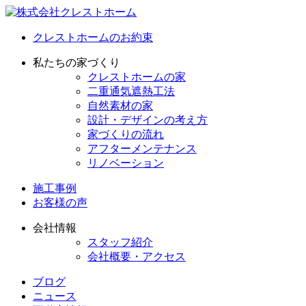
クレストホームのお約束
私たちの家づくり
クレストホームの家
二重通気遮熱工法
自然素材の家
設計・デザインの考え方
家づくりの流れ
アフターメンテナンス
リノベーション
施工事例
お客様の声
会社情報
スタッフ紹介
会社概要・アクセス
ブログ
ニュース