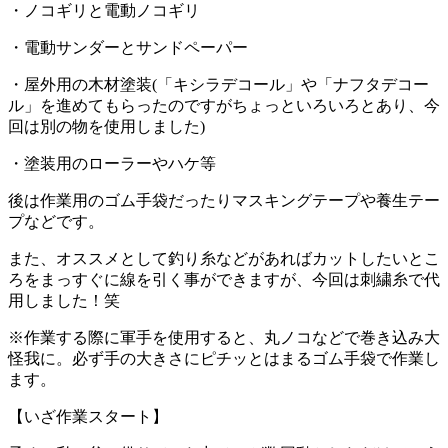
・ノコギリと電動ノコギリ
・電動サンダーとサンドペーパー
・屋外用の木材塗装(「キシラデコール」や「ナフタデコー
ル」を進めてもらったのですがちょっといろいろとあり、今
回は別の物を使用しました)
・塗装用のローラーやハケ等
後は作業用のゴム手袋だったりマスキングテープや養生テー
プなどです。
また、オススメとして釣り糸などがあればカットしたいとこ
ろをまっすぐに線を引く事ができますが、今回は刺繍糸で代
用しました！笑
※作業する際に軍手を使用すると、丸ノコなどで巻き込み大
怪我に。必ず手の大きさにピチッとはまるゴム手袋で作業し
ます。
【いざ作業スタート】