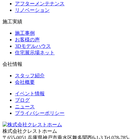
アフターメンテナンス
リノベーション
施工実績
施工事例
お客様の声
3Dモデルハウス
住宅展示場ネット
会社情報
スタッフ紹介
会社概要
イベント情報
ブログ
ニュース
プライバシーポリシー
株式会社クレストホーム
〒655-0051
兵庫県神戸市垂水区舞多聞西6-1-3
Tel.078-785-