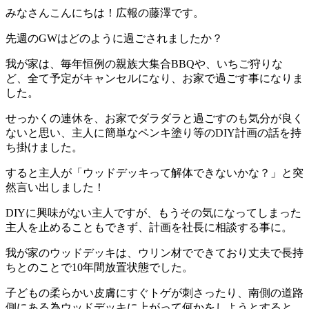
みなさんこんにちは！広報の藤澤です。
先週のGWはどのように過ごされましたか？
我が家は、毎年恒例の親族大集合BBQや、いちご狩りな
ど、全て予定がキャンセルになり、お家で過ごす事になりま
した。
せっかくの連休を、お家でダラダラと過ごすのも気分が良く
ないと思い、主人に簡単なペンキ塗り等のDIY計画の話を持
ち掛けました。
すると主人が「ウッドデッキって解体できないかな？」と突
然言い出しました！
DIYに興味がない主人ですが、もうその気になってしまった
主人を止めることもできず、計画を社長に相談する事に。
我が家のウッドデッキは、ウリン材でできており丈夫で長持
ちとのことで10年間放置状態でした。
子どもの柔らかい皮膚にすぐトゲが刺さったり、南側の道路
側にある為ウッドデッキに上がって何かをしようとすると、