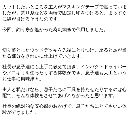
カットしたいところを主人がマスキングテープで貼っていま
したが、釣り糸などを両端で固定し印をつけると、まっすぐ
に線が引けるそうなのです。
今回、釣り糸が無かった為刺繍糸で代用しました。
切り落としたウッドデッキを先端にとりつけ、座ると足が当
たる部分をきれいに仕上げていきます。
社長が息子達にも上手に教えて頂き、インパクトドライバー
やノコギリを使ったりする体験ができ、息子達も大工という
お仕事に興味津々。
主人と私だけなら、息子たちに工具を持たせたりするのは心
配で、そんな体験をさせてあげれなかったと思います。
社長の絶対的な安心感のおかげで、息子たちにとてもいい体
験ができました。