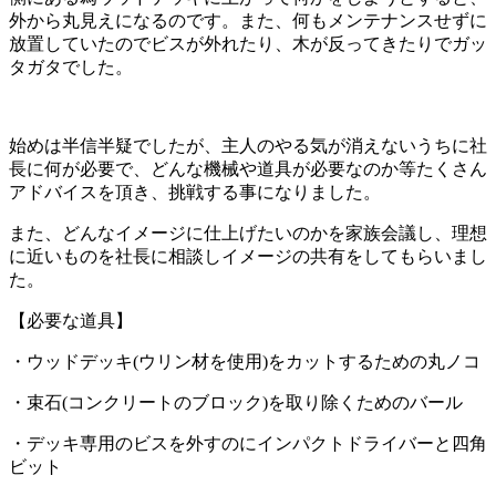
外から丸見えになるのです。また、何もメンテナンスせずに
放置していたのでビスが外れたり、木が反ってきたりでガッ
タガタでした。
始めは半信半疑でしたが、主人のやる気が消えないうちに社
長に何が必要で、どんな機械や道具が必要なのか等たくさん
アドバイスを頂き、挑戦する事になりました。
また、どんなイメージに仕上げたいのかを家族会議し、理想
に近いものを社長に相談しイメージの共有をしてもらいまし
た。
【必要な道具】
・ウッドデッキ(ウリン材を使用)をカットするための丸ノコ
・束石(コンクリートのブロック)を取り除くためのバール
・デッキ専用のビスを外すのにインパクトドライバーと四角
ビット