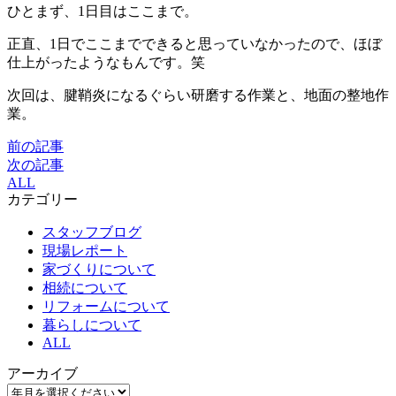
ひとまず、1日目はここまで。
正直、1日でここまでできると思っていなかったので、ほぼ
仕上がったようなもんです。笑
次回は、腱鞘炎になるぐらい研磨する作業と、地面の整地作
業。
前の記事
次の記事
ALL
カテゴリー
スタッフブログ
現場レポート
家づくりについて
相続について
リフォームについて
暮らしについて
ALL
アーカイブ