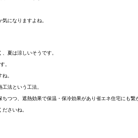
か気になりますよね。
く、夏は涼しいそうです。
です。
すね。
熱工法という工法。
保ちつつ、遮熱効果で保温・保冷効果があり省エネ住宅にも繋
くださいね。