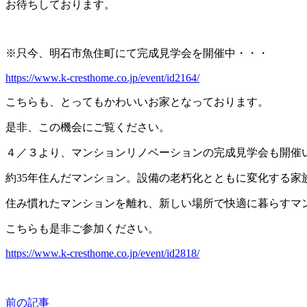
お待ちしております。
※只今、明石市魚住町にて完成見学会を開催中・・・
https://www.k-cresthome.co.jp/event/id2164/
こちらも、とってもかわいいお家となっております。
是非、この機会にご覧ください。
４／３より、マンションリノベーションの完成見学会も開催
約35年住んだマンション。設備の老朽化とともに変化する家
住み慣れたマンションを離れ、新しい場所で快適に暮らすマ
こちらも是非ご参加ください。
https://www.k-cresthome.co.jp/event/id2818/
前の記事