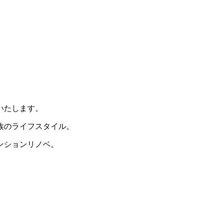
いたします。
族のライフスタイル。
ンションリノベ。