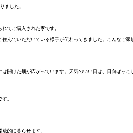
なりました。
られてご購入された家です。
て住んでいただいている様子が伝わってきました。こんなご家
には開けた畑が広がっています。天気のいい日は、日向ぼっこし
です。
開放的に暮らせます。