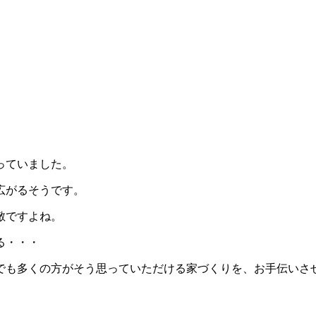
っていました。
広がるそうです。
敵ですよね。
る・・・
でも多くの方がそう思っていただける家づくりを、お手伝いさ