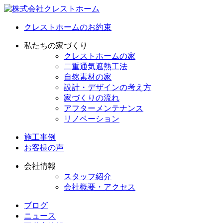
クレストホームのお約束
私たちの家づくり
クレストホームの家
二重通気遮熱工法
自然素材の家
設計・デザインの考え方
家づくりの流れ
アフターメンテナンス
リノベーション
施工事例
お客様の声
会社情報
スタッフ紹介
会社概要・アクセス
ブログ
ニュース