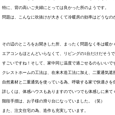
特に、背の高いご夫婦にとっては良かった所のようです。
問題は、こんなに吹抜けが大きくて冷暖房の効率はどうなの
その辺のところをお聞きした所、まったく問題なく冬は暖か
エアコンもほとんどいらなくて、リビングの1台だけだそう
すごいですね！そして、家中同じ温度で過ごせるのもいいで
クレストホームの工法は、在来木造工法に加え、二重通気遮
自然素材と二重通気を使っている為、呼吸する家で快適さを
詳しくは、体感ハウスもありますのでいつでも体感しに来て
階段手摺は、お子様の滑り台になっていました。（笑）
また、注文住宅の為、造作も充実しています。