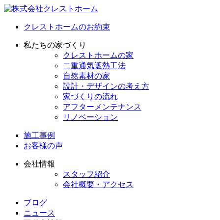
クレストホームのお約束
私たちの家づくり
クレストホームの家
二重通気遮熱工法
自然素材の家
設計・デザインの考え方
家づくりの流れ
アフターメンテナンス
リノベーション
施工事例
お客様の声
会社情報
スタッフ紹介
会社概要・アクセス
ブログ
ニュース