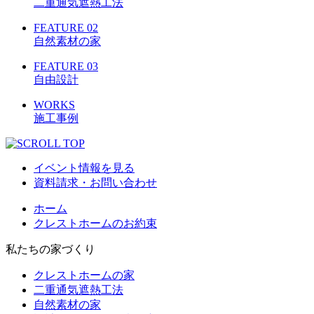
二重通気遮熱工法
FEATURE 02
自然素材の家
FEATURE 03
自由設計
WORKS
施工事例
イベント情報を見る
資料請求・お問い合わせ
ホーム
クレストホームのお約束
私たちの家づくり
クレストホームの家
二重通気遮熱工法
自然素材の家