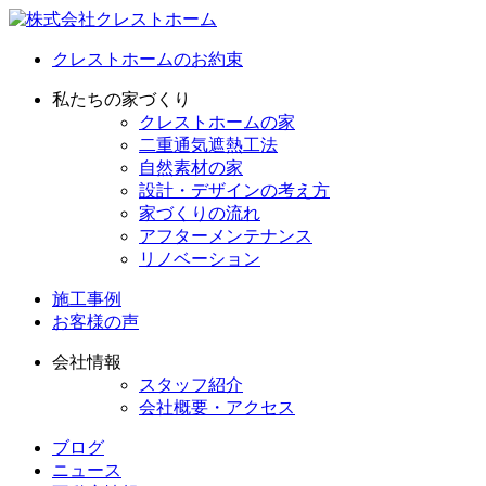
クレストホームのお約束
私たちの家づくり
クレストホームの家
二重通気遮熱工法
自然素材の家
設計・デザインの考え方
家づくりの流れ
アフターメンテナンス
リノベーション
施工事例
お客様の声
会社情報
スタッフ紹介
会社概要・アクセス
ブログ
ニュース