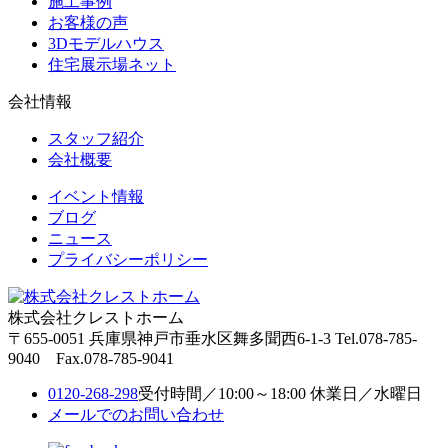
施工事例
お客様の声
3Dモデルハウス
住宅展示場ネット
会社情報
スタッフ紹介
会社概要
イベント情報
ブログ
ニュース
プライバシーポリシー
株式会社クレストホーム
〒655-0051
兵庫県神戸市垂水区舞多聞西6-1-3
Tel.078-785-
9040 Fax.078-785-9041
0120-268-298
受付時間／10:00～18:00 休業日／水曜日
メールでのお問い合わせ