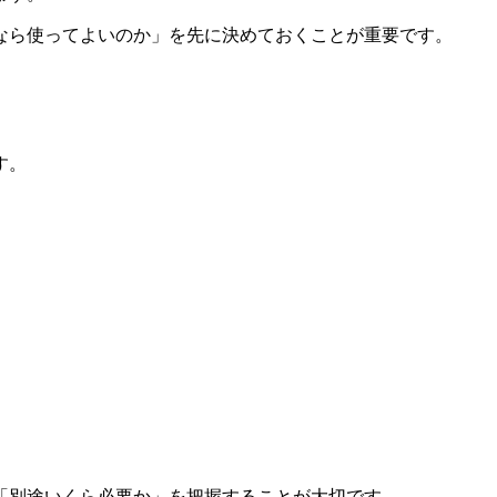
なら使ってよいのか」を先に決めておくことが重要です。
す。
、
。
「別途いくら必要か」を把握することが大切です。