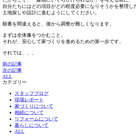
自分たちにはどの項目がどの程度必要になりそうかを整理し
土地探しや設計に進むようにしてください。
順番を間違えると、後から調整が難しくなります。
まずは全体像をつかむこと。
それが、安心して家づくりを進めるための第一歩です。
それでは、、、
前の記事
次の記事
ALL
カテゴリー
スタッフブログ
現場レポート
家づくりについて
相続について
リフォームについて
暮らしについて
ALL