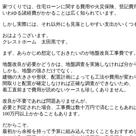
家づくりでは、住宅ローンに関する費用や火災保険、登記費
いわゆる諸経費がかかることは広く知られています。
しかし実際には、それ以外にも見落としやすい支出がいくつ
おはようございます。
クレストホーム 太田黑です。
まず、あらかじめ想定しておきたいのが地盤改良工事費です
地盤改良が必要かどうかは、地盤調査を実施しなければ分か
しかも、地盤の強さだけでなく、
建物の大きさや形状、配置計画によっても工法や費用が変わ
間取りと配置が確定しなければ正確な調査ができないため、
着工直前まで費用が読めないケースも珍しくありません。
改良が不要であれば問題ありませんが、
必要と判定された場合、工事費は数十万円で済むこともあれ
100万円以上かかることもあります。
だからこそ、
最初から余裕を持って予算に組み込んでおくことをおすすめ