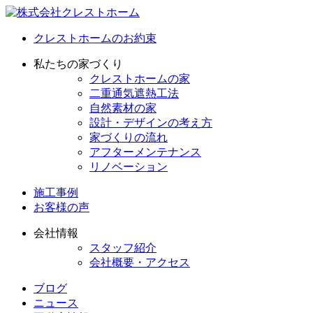
クレストホームのお約束
私たちの家づくり
クレストホームの家
二重通気遮熱工法
自然素材の家
設計・デザインの考え方
家づくりの流れ
アフターメンテナンス
リノベーション
施工事例
お客様の声
会社情報
スタッフ紹介
会社概要・アクセス
ブログ
ニュース