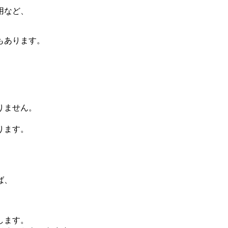
用など、
もあります。
。
りません。
ります。
ば、
します。