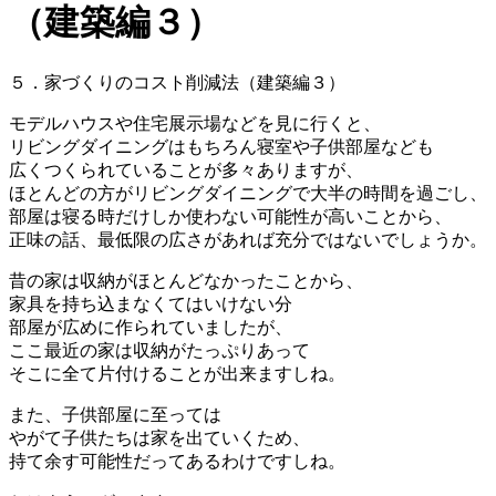
（建築編３）
５．家づくりのコスト削減法（建築編３）
モデルハウスや住宅展示場などを見に行くと、
リビングダイニングはもちろん寝室や子供部屋なども
広くつくられていることが多々ありますが、
ほとんどの方がリビングダイニングで大半の時間を過ごし、
部屋は寝る時だけしか使わない可能性が高いことから、
正味の話、最低限の広さがあれば充分ではないでしょうか。
昔の家は収納がほとんどなかったことから、
家具を持ち込まなくてはいけない分
部屋が広めに作られていましたが、
ここ最近の家は収納がたっぷりあって
そこに全て片付けることが出来ますしね。
また、子供部屋に至っては
やがて子供たちは家を出ていくため、
持て余す可能性だってあるわけですしね。