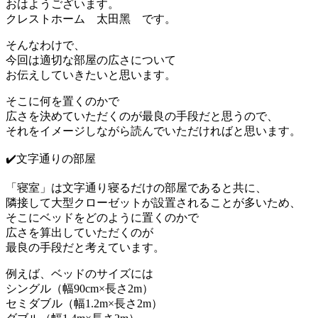
おはようございます。
クレストホーム 太田黑 です。
そんなわけで、
今回は適切な部屋の広さについて
お伝えしていきたいと思います。
そこに何を置くのかで
広さを決めていただくのが最良の手段だと思うので、
それをイメージしながら読んでいただければと思います。
✔️文字通りの部屋
「寝室」は文字通り寝るだけの部屋であると共に、
隣接して大型クローゼットが設置されることが多いため、
そこにベッドをどのように置くのかで
広さを算出していただくのが
最良の手段だと考えています。
例えば、ベッドのサイズには
シングル（幅90cm×長さ2m）
セミダブル（幅1.2m×長さ2m）