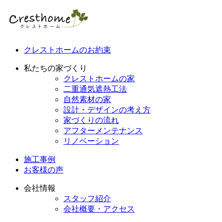
クレストホームのお約束
私たちの家づくり
クレストホームの家
二重通気遮熱工法
自然素材の家
設計・デザインの考え方
家づくりの流れ
アフターメンテナンス
リノベーション
施工事例
お客様の声
会社情報
スタッフ紹介
会社概要・アクセス