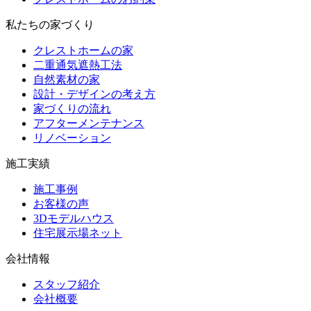
私たちの家づくり
クレストホームの家
二重通気遮熱工法
自然素材の家
設計・デザインの考え方
家づくりの流れ
アフターメンテナンス
リノベーション
施工実績
施工事例
お客様の声
3Dモデルハウス
住宅展示場ネット
会社情報
スタッフ紹介
会社概要