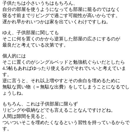
子供たちは小さいうちはもちろん、
自分の部屋を使うようになっても部屋に籠るのではなく
寝る寸前までリビングで過ごす可能性が高いからです。
遅かれ早かれいつかは家を出ていくわけですしね。
ゆえ、子供部屋に関しても
そこに何を置くのかから逆算した部屋の広さにするのが
最良だと考えている次第です。
個人的には
そこに置くのがシングルベッドと勉強机ぐらいだとしたら
4.5帖もあればゆったり使えるのでそれでいいと考えていま
す。
逆に言うと、それ以上増やすとその余白を埋めるために
無駄な買い物（＝無駄な出費）をしてしまうことになるでし
ょうしね。
もちろん、これは子供部屋に限らず
リビングや収納などでも言えることなんですけどね。
人間は隙間を見ると、
ついついそこを埋めたくなるという習性を持っているからで
す。