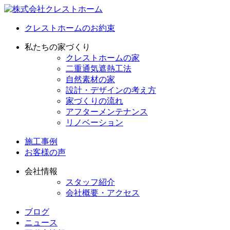
クレストホームのお約束
私たちの家づくり
クレストホームの家
二重通気遮熱工法
自然素材の家
設計・デザインの考え方
家づくりの流れ
アフターメンテナンス
リノベーション
施工事例
お客様の声
会社情報
スタッフ紹介
会社概要・アクセス
ブログ
ニュース