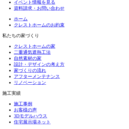
イベント情報を見る
資料請求・お問い合わせ
ホーム
クレストホームのお約束
私たちの家づくり
クレストホームの家
二重通気遮熱工法
自然素材の家
設計・デザインの考え方
家づくりの流れ
アフターメンテナンス
リノベーション
施工実績
施工事例
お客様の声
3Dモデルハウス
住宅展示場ネット