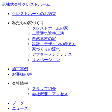
クレストホームのお約束
私たちの家づくり
クレストホームの家
二重通気遮熱工法
自然素材の家
設計・デザインの考え方
家づくりの流れ
アフターメンテナンス
リノベーション
施工事例
お客様の声
会社情報
スタッフ紹介
会社概要・アクセス
ブログ
ニュース