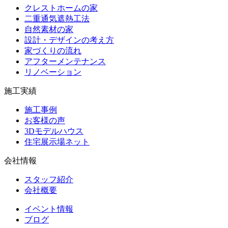
クレストホームの家
二重通気遮熱工法
自然素材の家
設計・デザインの考え方
家づくりの流れ
アフターメンテナンス
リノベーション
施工実績
施工事例
お客様の声
3Dモデルハウス
住宅展示場ネット
会社情報
スタッフ紹介
会社概要
イベント情報
ブログ