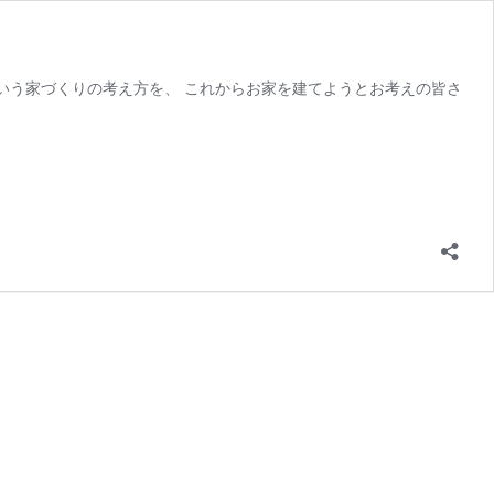
」という家づくりの考え方を、 これからお家を建てようとお考えの皆さ